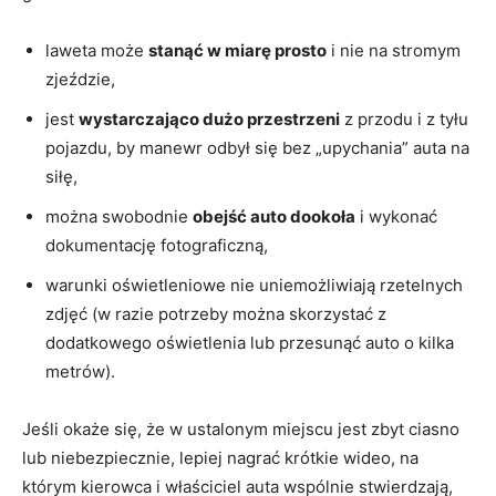
laweta może
stanąć w miarę prosto
i nie na stromym
zjeździe,
jest
wystarczająco dużo przestrzeni
z przodu i z tyłu
pojazdu, by manewr odbył się bez „upychania” auta na
siłę,
można swobodnie
obejść auto dookoła
i wykonać
dokumentację fotograficzną,
warunki oświetleniowe nie uniemożliwiają rzetelnych
zdjęć (w razie potrzeby można skorzystać z
dodatkowego oświetlenia lub przesunąć auto o kilka
metrów).
Jeśli okaże się, że w ustalonym miejscu jest zbyt ciasno
lub niebezpiecznie, lepiej nagrać krótkie wideo, na
którym kierowca i właściciel auta wspólnie stwierdzają,