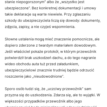
stanie niepogorszonym” albo że „wszystko jest
ubezpieczone”. Bez konkretnej dokumentacji i umowy
takie deklaracje są warte niewiele. Przy zgłaszaniu
szkody do ubezpieczyciela liczą się dowody: dokumenty,
zdjęcia, zapisy, a nie czyjeś wspomnienia.
Słowne ustalenia mogą mieć znaczenie pomocnicze, ale
dopiero zderzone z twardym materiałem dowodowym.
Jeśli właściciel pokaże protokół, w którym przewoźnik
potwierdził brak uszkodzeń dachu, a do tego nagranie
wideo obchodu auta tuż przed załadunkiem,
ubezpieczycielowi znacznie trudniej będzie odrzucić
roszczenie jako „nieudowodnione”.
Sporo osób łudzi się, że „uczciwy przewoźnik” sam
przyzna się do uszkodzenia. Zdarza się, ale to wyjątki. W
większości przypadków przewoźnik albo jego