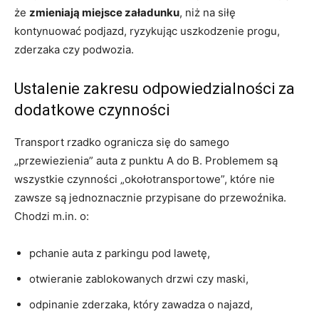
że
zmieniają miejsce załadunku
, niż na siłę
kontynuować podjazd, ryzykując uszkodzenie progu,
zderzaka czy podwozia.
Ustalenie zakresu odpowiedzialności za
dodatkowe czynności
Transport rzadko ogranicza się do samego
„przewiezienia” auta z punktu A do B. Problemem są
wszystkie czynności „okołotransportowe”, które nie
zawsze są jednoznacznie przypisane do przewoźnika.
Chodzi m.in. o:
pchanie auta z parkingu pod lawetę,
otwieranie zablokowanych drzwi czy maski,
odpinanie zderzaka, który zawadza o najazd,