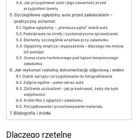
Jak przygotować auto i jego zawartość przed
przyjazdem lawety
Szczegółowe oględziny auta przed załadunkiem –
praktyczny schemat
Ogólne oględziny – „pierwsza pętla” wokół auta
Podział auta na strefy i systematyczne sprawdzanie
Elementy szczególnie wrażliwe przy załadunku
Oględziny wnętrza i wyposażenia – dlaczego nie można
ich pomijać
Ocena stanu technicznego pod kątem bezpiecznego
załadunku
Jak wykonać rzetelną dokumentację zdjęciową i wideo
Dobór sprzętu i przygotowanie do fotografowania
Zdjęcia ogólne – pełen obraz auta
Zbliżenia uszkodzeń – jak je kadrować, żeby nie było
wątpliwości
Krótki film z oględzin i załadunku
Porządkowanie i przechowywanie materiału
Bibliografia i źródła
Dlaczego rzetelne