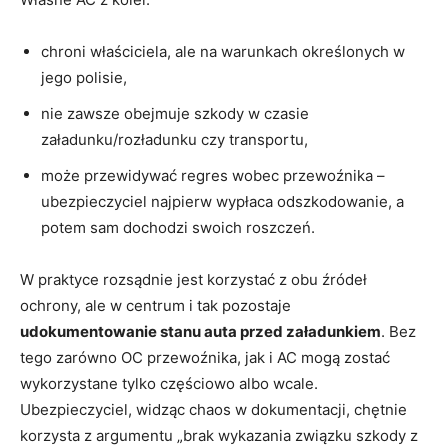
chroni właściciela, ale na warunkach określonych w
jego polisie,
nie zawsze obejmuje szkody w czasie
załadunku/rozładunku czy transportu,
może przewidywać regres wobec przewoźnika –
ubezpieczyciel najpierw wypłaca odszkodowanie, a
potem sam dochodzi swoich roszczeń.
W praktyce rozsądnie jest korzystać z obu źródeł
ochrony, ale w centrum i tak pozostaje
udokumentowanie stanu auta przed załadunkiem
. Bez
tego zarówno OC przewoźnika, jak i AC mogą zostać
wykorzystane tylko częściowo albo wcale.
Ubezpieczyciel, widząc chaos w dokumentacji, chętnie
korzysta z argumentu „brak wykazania związku szkody z