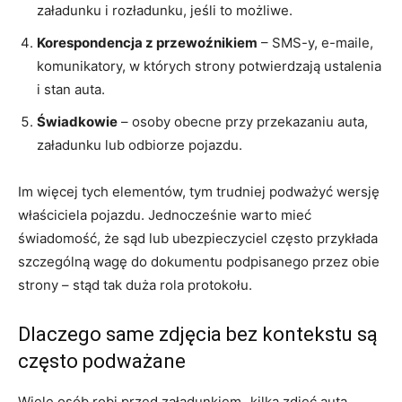
załadunku i rozładunku, jeśli to możliwe.
Korespondencja z przewoźnikiem
– SMS-y, e-maile,
komunikatory, w których strony potwierdzają ustalenia
i stan auta.
Świadkowie
– osoby obecne przy przekazaniu auta,
załadunku lub odbiorze pojazdu.
Im więcej tych elementów, tym trudniej podważyć wersję
właściciela pojazdu. Jednocześnie warto mieć
świadomość, że sąd lub ubezpieczyciel często przykłada
szczególną wagę do dokumentu podpisanego przez obie
strony – stąd tak duża rola protokołu.
Dlaczego same zdjęcia bez kontekstu są
często podważane
Wiele osób robi przed załadunkiem „kilka zdjęć auta