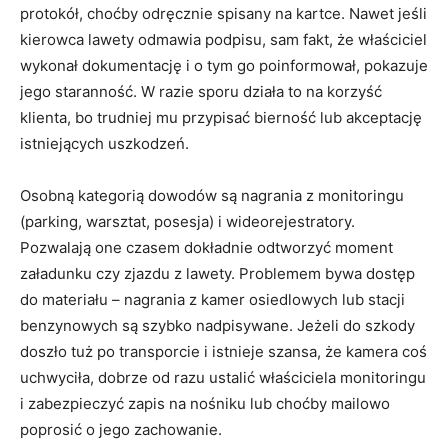
protokół, choćby odręcznie spisany na kartce. Nawet jeśli
kierowca lawety odmawia podpisu, sam fakt, że właściciel
wykonał dokumentację i o tym go poinformował, pokazuje
jego staranność. W razie sporu działa to na korzyść
klienta, bo trudniej mu przypisać bierność lub akceptację
istniejących uszkodzeń.
Osobną kategorią dowodów są nagrania z monitoringu
(parking, warsztat, posesja) i wideorejestratory.
Pozwalają one czasem dokładnie odtworzyć moment
załadunku czy zjazdu z lawety. Problemem bywa dostęp
do materiału – nagrania z kamer osiedlowych lub stacji
benzynowych są szybko nadpisywane. Jeżeli do szkody
doszło tuż po transporcie i istnieje szansa, że kamera coś
uchwyciła, dobrze od razu ustalić właściciela monitoringu
i zabezpieczyć zapis na nośniku lub choćby mailowo
poprosić o jego zachowanie.