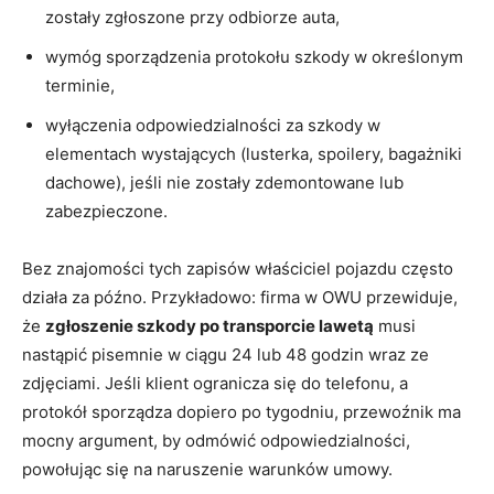
zostały zgłoszone przy odbiorze auta,
wymóg sporządzenia protokołu szkody w określonym
terminie,
wyłączenia odpowiedzialności za szkody w
elementach wystających (lusterka, spoilery, bagażniki
dachowe), jeśli nie zostały zdemontowane lub
zabezpieczone.
Bez znajomości tych zapisów właściciel pojazdu często
działa za późno. Przykładowo: firma w OWU przewiduje,
że
zgłoszenie szkody po transporcie lawetą
musi
nastąpić pisemnie w ciągu 24 lub 48 godzin wraz ze
zdjęciami. Jeśli klient ogranicza się do telefonu, a
protokół sporządza dopiero po tygodniu, przewoźnik ma
mocny argument, by odmówić odpowiedzialności,
powołując się na naruszenie warunków umowy.