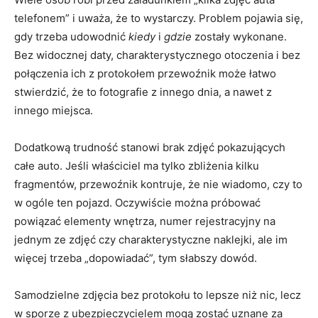
telefonem” i uważa, że to wystarczy. Problem pojawia się,
gdy trzeba udowodnić
kiedy
i
gdzie
zostały wykonane.
Bez widocznej daty, charakterystycznego otoczenia i bez
połączenia ich z protokołem przewoźnik może łatwo
stwierdzić, że to fotografie z innego dnia, a nawet z
innego miejsca.
Dodatkową trudność stanowi brak zdjęć pokazujących
całe auto. Jeśli właściciel ma tylko zbliżenia kilku
fragmentów, przewoźnik kontruje, że nie wiadomo, czy to
w ogóle ten pojazd. Oczywiście można próbować
powiązać elementy wnętrza, numer rejestracyjny na
jednym ze zdjęć czy charakterystyczne naklejki, ale im
więcej trzeba „dopowiadać”, tym słabszy dowód.
Samodzielne zdjęcia bez protokołu to lepsze niż nic, lecz
w sporze z ubezpieczycielem mogą zostać uznane za