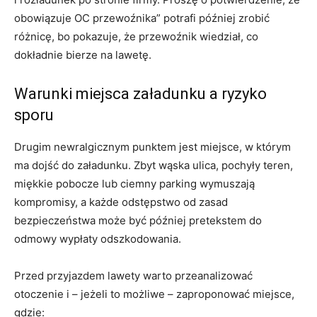
obowiązuje OC przewoźnika” potrafi później zrobić
różnicę, bo pokazuje, że przewoźnik wiedział, co
dokładnie bierze na lawetę.
Warunki miejsca załadunku a ryzyko
sporu
Drugim newralgicznym punktem jest miejsce, w którym
ma dojść do załadunku. Zbyt wąska ulica, pochyły teren,
miękkie pobocze lub ciemny parking wymuszają
kompromisy, a każde odstępstwo od zasad
bezpieczeństwa może być później pretekstem do
odmowy wypłaty odszkodowania.
Przed przyjazdem lawety warto przeanalizować
otoczenie i – jeżeli to możliwe – zaproponować miejsce,
gdzie: