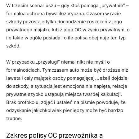
W trzecim scenariuszu – gdy ktoś pomaga „prywatnie” –
formalna ochrona bywa iluzoryczna. Czasem w razie
szkody pozostaje tylko dochodzenie roszczeń z jego
prywatnego majątku lub z jego OC w życiu prywatnym, o
ile takie w ogóle posiada i o ile polisa obejmuje ten typ
szkód.
W przypadku „przysługi” niemal nikt nie myśli o
formalnościach. Tymczasem auto może być droższe niż
laweta i cały majątek osoby pomagającej. Jeżeli dojdzie
do szkody, a sytuacja jest emocjonalnie napięta, relacje
prywatne szybko ustępują miejsca twardej kalkulacji.
Brak protokołu, zdjęć i ustaleń na piśmie powoduje, że
odzyskanie jakichkolwiek pieniędzy może być bardzo
trudne.
Zakres polisy OC przewoźnika a