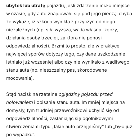
ubytek lub utratę
pojazdu, jeśli zdarzenie miało miejsce
w czasie, gdy auto znajdowało się pod jego pieczą, chyba
że wykaże, iż szkoda wynikła z przyczyn od niego
niezależnych (np. siła wyższa, wada własna rzeczy,
działania osoby trzeciej, za którą nie ponosi
odpowiedzialności). Brzmi to prosto, ale w praktyce
najwięcej sporów dotyczy tego, czy dane uszkodzenie
istniało już wcześniej albo czy nie wynikało z wadliwego
stanu auta (np. nieszczelny pas, skorodowane
mocowania).
Stąd nacisk na rzetelne
oględziny pojazdu przed
holowaniem
i opisanie stanu auta. Im mniej miejsca na
domysły, tym trudniej przewoźnikowi uchylić się od
odpowiedzialności, zasłaniając się ogólnikowymi
stwierdzeniami typu „takie auto przejęliśmy” lub „było już
po wypadku”.