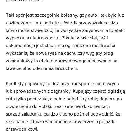
Taki spór jest szczególnie bolesny, gdy auto i tak było już
uszkodzone – np. po kolizji. Wtedy przewoźnik bardzo
łatwo może stwierdzić, że wszystkie zarysowania to efekt
wypadku, a nie transportu. Z kolei właściciel, jeśli
dokumentacja jest słaba, ma ograniczone możliwości
wykazania, że nowa rysa na dachu czy wygięty próg
załadunkowy to efekt nieprawidłowego mocowania na
lawecie albo uderzenia łańcuchem.
Konflikty pojawiają się też przy transporcie aut nowych
lub sprowadzonych z zagranicy. Kupujący często oglądają
auto tylko pobieżnie, a pełne oględziny robią dopiero po
dowiezieniu do Polski. Bez rzetelnej dokumentacji
sprzed załadunku bardzo trudno później udowodnić, że
szkoda nie istniała w momencie powierzenia pojazdu
przewoźnikowi.