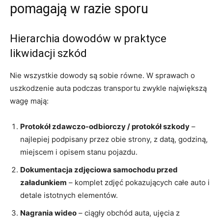
pomagają w razie sporu
Hierarchia dowodów w praktyce
likwidacji szkód
Nie wszystkie dowody są sobie równe. W sprawach o
uszkodzenie auta podczas transportu zwykle największą
wagę mają:
Protokół zdawczo-odbiorczy / protokół szkody
–
najlepiej podpisany przez obie strony, z datą, godziną,
miejscem i opisem stanu pojazdu.
Dokumentacja zdjęciowa samochodu przed
załadunkiem
– komplet zdjęć pokazujących całe auto i
detale istotnych elementów.
Nagrania wideo
– ciągły obchód auta, ujęcia z