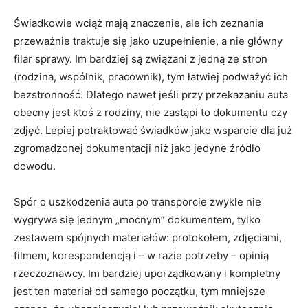
Świadkowie wciąż mają znaczenie, ale ich zeznania
przeważnie traktuje się jako uzupełnienie, a nie główny
filar sprawy. Im bardziej są związani z jedną ze stron
(rodzina, wspólnik, pracownik), tym łatwiej podważyć ich
bezstronność. Dlatego nawet jeśli przy przekazaniu auta
obecny jest ktoś z rodziny, nie zastąpi to dokumentu czy
zdjęć. Lepiej potraktować świadków jako wsparcie dla już
zgromadzonej dokumentacji niż jako jedyne źródło
dowodu.
Spór o uszkodzenia auta po transporcie zwykle nie
wygrywa się jednym „mocnym” dokumentem, tylko
zestawem spójnych materiałów: protokołem, zdjęciami,
filmem, korespondencją i – w razie potrzeby – opinią
rzeczoznawcy. Im bardziej uporządkowany i kompletny
jest ten materiał od samego początku, tym mniejsze