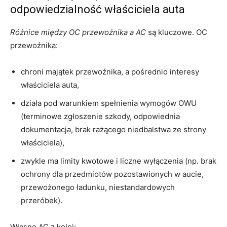
odpowiedzialność właściciela auta
Różnice między OC przewoźnika a AC
są kluczowe. OC
przewoźnika:
chroni majątek przewoźnika, a pośrednio interesy
właściciela auta,
działa pod warunkiem spełnienia wymogów OWU
(terminowe zgłoszenie szkody, odpowiednia
dokumentacja, brak rażącego niedbalstwa ze strony
właściciela),
zwykle ma limity kwotowe i liczne wyłączenia (np. brak
ochrony dla przedmiotów pozostawionych w aucie,
przewożonego ładunku, niestandardowych
przeróbek).
Własne AC z kolei: