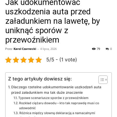
Jak udokumentować
uszkodzenia auta przed
załadunkiem na lawetę, by
uniknąć sporów z
przewoźnikiem
Przez
Karol Czarnecki
-
4 lipca, 2026
79
0
5/5 - (1 vote)
Z tego artykuły dowiesz się:
Dlaczego rzetelne udokumentowanie uszkodzeń auta
przed załadunkiem ma tak duże znaczenie
Typowe scenariusze sporów z przewoźnikiem
Rozkład ciężaru dowodu – kto tak naprawdę musi co
udowodnić
Różnica między słowną deklaracją a namacalnymi