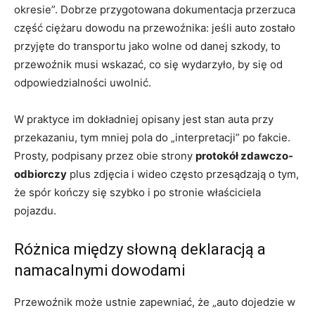
okresie”. Dobrze przygotowana dokumentacja przerzuca
część ciężaru dowodu na przewoźnika: jeśli auto zostało
przyjęte do transportu jako wolne od danej szkody, to
przewoźnik musi wskazać, co się wydarzyło, by się od
odpowiedzialności uwolnić.
W praktyce im dokładniej opisany jest stan auta przy
przekazaniu, tym mniej pola do „interpretacji” po fakcie.
Prosty, podpisany przez obie strony
protokół zdawczo-
odbiorczy
plus zdjęcia i wideo często przesądzają o tym,
że spór kończy się szybko i po stronie właściciela
pojazdu.
Różnica między słowną deklaracją a
namacalnymi dowodami
Przewoźnik może ustnie zapewniać, że „auto dojedzie w