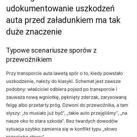
udokumentowanie uszkodzeń
auta przed załadunkiem ma tak
duże znaczenie
Typowe scenariusze sporów z
przewoźnikiem
Przy transporcie auta lawetą spór o to, kiedy powstało
uszkodzenie, należy do klasyki. Schemat jest zawsze
podobny: właściciel odbiera pojazd po transporcie i
zauważa nową wgniotkę, pęknięty zderzak, zarysowaną
felgę albo przetarty próg. Dzwoni do przewoźnika, a tam
słyszy: „to musiało już być”, „takie auto przejęliśmy”, „na
nasze oko to stara szkoda”. Bez twardych dowodów
sytuacja szybko zamienia się w konflikt typu „słowo
przeciwko słowu”.