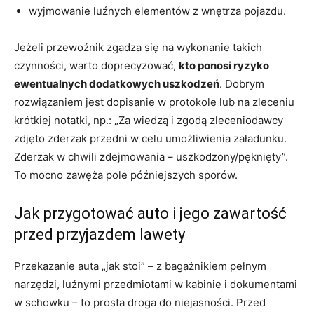
wyjmowanie luźnych elementów z wnętrza pojazdu.
Jeżeli przewoźnik zgadza się na wykonanie takich
czynności, warto doprecyzować,
kto ponosi ryzyko
ewentualnych dodatkowych uszkodzeń
. Dobrym
rozwiązaniem jest dopisanie w protokole lub na zleceniu
krótkiej notatki, np.: „Za wiedzą i zgodą zleceniodawcy
zdjęto zderzak przedni w celu umożliwienia załadunku.
Zderzak w chwili zdejmowania – uszkodzony/pęknięty”.
To mocno zawęża pole późniejszych sporów.
Jak przygotować auto i jego zawartość
przed przyjazdem lawety
Przekazanie auta „jak stoi” – z bagażnikiem pełnym
narzędzi, luźnymi przedmiotami w kabinie i dokumentami
w schowku – to prosta droga do niejasności. Przed