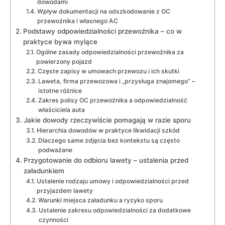
dowodami
Wpływ dokumentacji na odszkodowanie z OC
przewoźnika i własnego AC
Podstawy odpowiedzialności przewoźnika – co w
praktyce bywa mylące
Ogólne zasady odpowiedzialności przewoźnika za
powierzony pojazd
Częste zapisy w umowach przewozu i ich skutki
Laweta, firma przewozowa i „przysługa znajomego” –
istotne różnice
Zakres polisy OC przewoźnika a odpowiedzialność
właściciela auta
Jakie dowody rzeczywiście pomagają w razie sporu
Hierarchia dowodów w praktyce likwidacji szkód
Dlaczego same zdjęcia bez kontekstu są często
podważane
Przygotowanie do odbioru lawety – ustalenia przed
załadunkiem
Ustalenie rodzaju umowy i odpowiedzialności przed
przyjazdem lawety
Warunki miejsca załadunku a ryzyko sporu
Ustalenie zakresu odpowiedzialności za dodatkowe
czynności