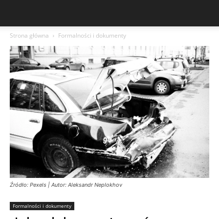
Strona główna
Formalności i dokumenty
Źródło: Pexels | Autor: Aleksandr Neplokhov
Formalności i dokumenty