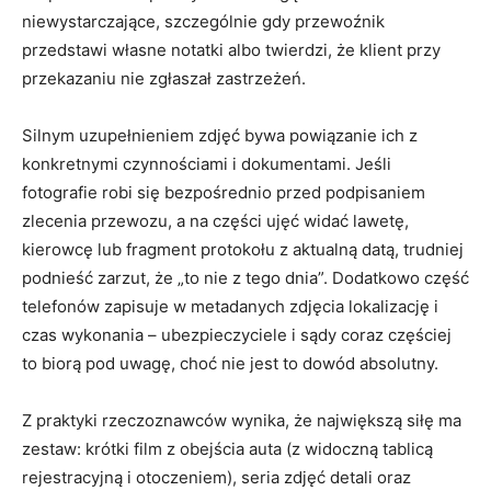
niewystarczające, szczególnie gdy przewoźnik
przedstawi własne notatki albo twierdzi, że klient przy
przekazaniu nie zgłaszał zastrzeżeń.
Silnym uzupełnieniem zdjęć bywa powiązanie ich z
konkretnymi czynnościami i dokumentami. Jeśli
fotografie robi się bezpośrednio przed podpisaniem
zlecenia przewozu, a na części ujęć widać lawetę,
kierowcę lub fragment protokołu z aktualną datą, trudniej
podnieść zarzut, że „to nie z tego dnia”. Dodatkowo część
telefonów zapisuje w metadanych zdjęcia lokalizację i
czas wykonania – ubezpieczyciele i sądy coraz częściej
to biorą pod uwagę, choć nie jest to dowód absolutny.
Z praktyki rzeczoznawców wynika, że największą siłę ma
zestaw: krótki film z obejścia auta (z widoczną tablicą
rejestracyjną i otoczeniem), seria zdjęć detali oraz