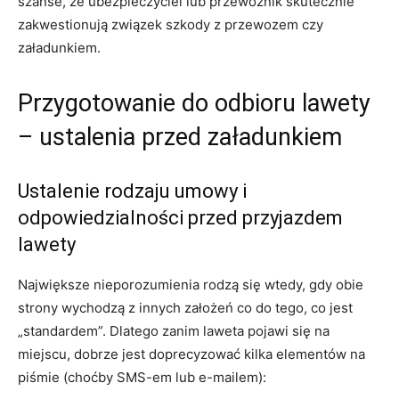
szanse, że ubezpieczyciel lub przewoźnik skutecznie
zakwestionują związek szkody z przewozem czy
załadunkiem.
Przygotowanie do odbioru lawety
– ustalenia przed załadunkiem
Ustalenie rodzaju umowy i
odpowiedzialności przed przyjazdem
lawety
Największe nieporozumienia rodzą się wtedy, gdy obie
strony wychodzą z innych założeń co do tego, co jest
„standardem”. Dlatego zanim laweta pojawi się na
miejscu, dobrze jest doprecyzować kilka elementów na
piśmie (choćby SMS-em lub e-mailem):