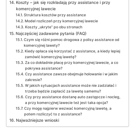
Koszty – jak się rozkładają przy assistance i przy
komercyjnej lawecie
Struktura kosztów przy assistance
Model rozliczeń przy komercyjnej lawecie
Koszty „ukryte” po obu stronach
Najczęściej zadawane pytania (FAQ)
Czym się różni pomoc drogowa z polisy assistance od
komercyjnej lawety?
Kiedy opłaca się korzystać z assistance, a kiedy lepiej
zamówić komercyjną lawetę?
Za co dokładnie płacę przy komercyjnej lawecie, a co
pokrywa assistance?
Czy assistance zawsze obejmuje holowanie i w jakim
zakresie?
W jakich sytuacjach assistance może nie zadziałać i
trzeba będzie zapłacić za lawetę samemu?
Czy przy assistance dostanę auto zastępcze i nocleg,
a przy komercyjnej lawecie też jest taka opcja?
Czy mogę najpierw wezwać komercyjną lawetę, a
potem rozliczyć to z assistance?
Najważniejsze wnioski