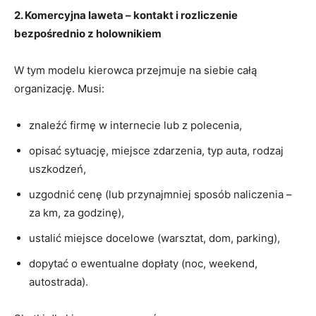
2. Komercyjna laweta – kontakt i rozliczenie
bezpośrednio z holownikiem
W tym modelu kierowca przejmuje na siebie całą
organizację. Musi:
znaleźć firmę w internecie lub z polecenia,
opisać sytuację, miejsce zdarzenia, typ auta, rodzaj
uszkodzeń,
uzgodnić cenę (lub przynajmniej sposób naliczenia –
za km, za godzinę),
ustalić miejsce docelowe (warsztat, dom, parking),
dopytać o ewentualne dopłaty (noc, weekend,
autostrada).