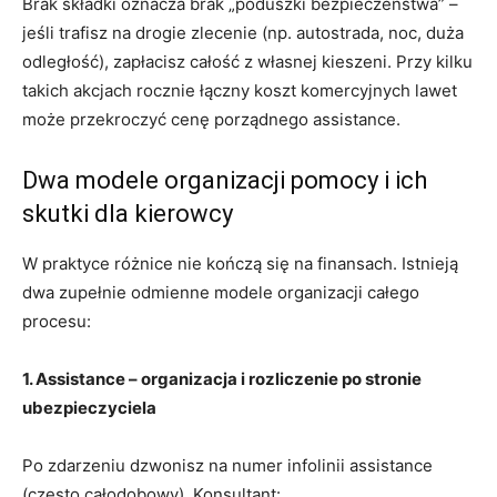
Brak składki oznacza brak „poduszki bezpieczeństwa” –
jeśli trafisz na drogie zlecenie (np. autostrada, noc, duża
odległość), zapłacisz całość z własnej kieszeni. Przy kilku
takich akcjach rocznie łączny koszt komercyjnych lawet
może przekroczyć cenę porządnego assistance.
Dwa modele organizacji pomocy i ich
skutki dla kierowcy
W praktyce różnice nie kończą się na finansach. Istnieją
dwa zupełnie odmienne modele organizacji całego
procesu:
1. Assistance – organizacja i rozliczenie po stronie
ubezpieczyciela
Po zdarzeniu dzwonisz na numer infolinii assistance
(często całodobowy). Konsultant: