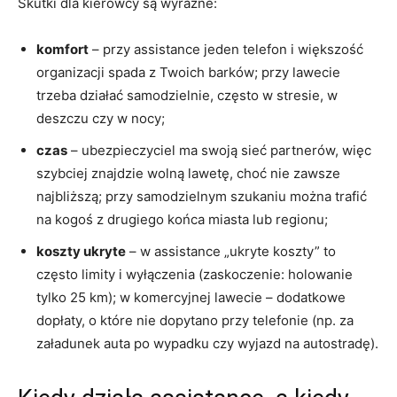
Skutki dla kierowcy są wyraźne:
komfort
– przy assistance jeden telefon i większość
organizacji spada z Twoich barków; przy lawecie
trzeba działać samodzielnie, często w stresie, w
deszczu czy w nocy;
czas
– ubezpieczyciel ma swoją sieć partnerów, więc
szybciej znajdzie wolną lawetę, choć nie zawsze
najbliższą; przy samodzielnym szukaniu można trafić
na kogoś z drugiego końca miasta lub regionu;
koszty ukryte
– w assistance „ukryte koszty” to
często limity i wyłączenia (zaskoczenie: holowanie
tylko 25 km); w komercyjnej lawecie – dodatkowe
dopłaty, o które nie dopytano przy telefonie (np. za
załadunek auta po wypadku czy wyjazd na autostradę).