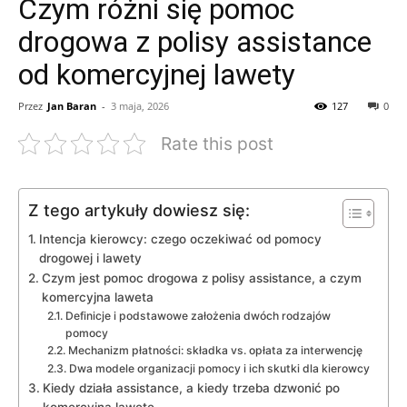
Czym różni się pomoc
drogowa z polisy assistance
od komercyjnej lawety
Przez
Jan Baran
-
3 maja, 2026
127
0
Rate this post
Z tego artykuły dowiesz się:
Intencja kierowcy: czego oczekiwać od pomocy
drogowej i lawety
Czym jest pomoc drogowa z polisy assistance, a czym
komercyjna laweta
Definicje i podstawowe założenia dwóch rodzajów
pomocy
Mechanizm płatności: składka vs. opłata za interwencję
Dwa modele organizacji pomocy i ich skutki dla kierowcy
Kiedy działa assistance, a kiedy trzeba dzwonić po
komercyjną lawetę