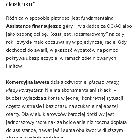
doskoku”
Różnica w sposobie płatności jest fundamentalna.
Assistance finansujesz z góry
– w składce za OC/AC albo
jako osobną polisę. Koszt jest „rozsmarowany” na cały
rok i zwykle mało odczuwalny w pojedynczej racie. Gdy
dochodzi do awarii, większość wydatków na pomoc
pokrywa ubezpieczyciel w ramach zdefiniowanych
limitów.
Komercyjna laweta
działa odwrotnie:
płacisz wtedy,
kiedy korzystasz
. Nie ma abonamentu ani składki –
budżet wyjeżdża z konta w jednej, konkretnej sytuacji,
często w stresie i bez czasu na szukanie najlepszej
oferty. Dla wielu kierowców bardziej dotkliwy jest
jednorazowy rachunek za holowanie niż roczna dopłata
do assistance, nawet jeśli suma obu kwot w dłuższym