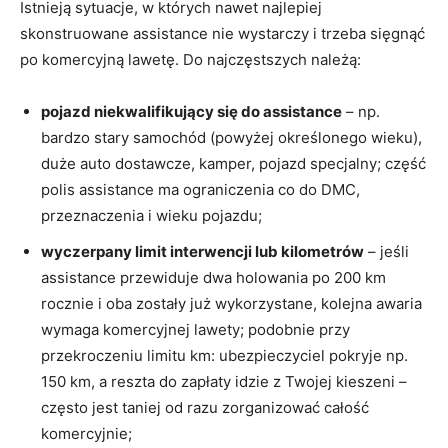
Istnieją sytuacje, w których nawet najlepiej
skonstruowane assistance nie wystarczy i trzeba sięgnąć
po komercyjną lawetę. Do najczęstszych należą:
pojazd niekwalifikujący się do assistance
– np.
bardzo stary samochód (powyżej określonego wieku),
duże auto dostawcze, kamper, pojazd specjalny; część
polis assistance ma ograniczenia co do DMC,
przeznaczenia i wieku pojazdu;
wyczerpany limit interwencji lub kilometrów
– jeśli
assistance przewiduje dwa holowania po 200 km
rocznie i oba zostały już wykorzystane, kolejna awaria
wymaga komercyjnej lawety; podobnie przy
przekroczeniu limitu km: ubezpieczyciel pokryje np.
150 km, a reszta do zapłaty idzie z Twojej kieszeni –
często jest taniej od razu zorganizować całość
komercyjnie;