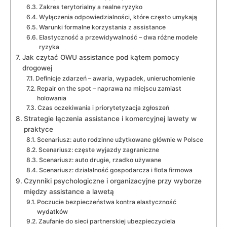
Zakres terytorialny a realne ryzyko
Wyłączenia odpowiedzialności, które często umykają
Warunki formalne korzystania z assistance
Elastyczność a przewidywalność – dwa różne modele
ryzyka
Jak czytać OWU assistance pod kątem pomocy
drogowej
Definicje zdarzeń – awaria, wypadek, unieruchomienie
Repair on the spot – naprawa na miejscu zamiast
holowania
Czas oczekiwania i priorytetyzacja zgłoszeń
Strategie łączenia assistance i komercyjnej lawety w
praktyce
Scenariusz: auto rodzinne użytkowane głównie w Polsce
Scenariusz: częste wyjazdy zagraniczne
Scenariusz: auto drugie, rzadko używane
Scenariusz: działalność gospodarcza i flota firmowa
Czynniki psychologiczne i organizacyjne przy wyborze
między assistance a lawetą
Poczucie bezpieczeństwa kontra elastyczność
wydatków
Zaufanie do sieci partnerskiej ubezpieczyciela