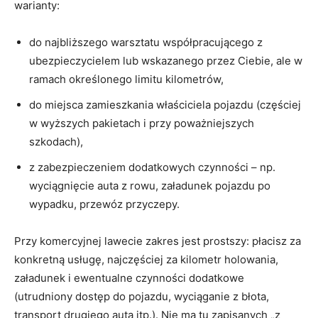
warianty:
do najbliższego warsztatu współpracującego z
ubezpieczycielem lub wskazanego przez Ciebie, ale w
ramach określonego limitu kilometrów,
do miejsca zamieszkania właściciela pojazdu (częściej
w wyższych pakietach i przy poważniejszych
szkodach),
z zabezpieczeniem dodatkowych czynności – np.
wyciągnięcie auta z rowu, załadunek pojazdu po
wypadku, przewóz przyczepy.
Przy komercyjnej lawecie zakres jest prostszy: płacisz za
konkretną usługę, najczęściej za kilometr holowania,
załadunek i ewentualne czynności dodatkowe
(utrudniony dostęp do pojazdu, wyciąganie z błota,
transport drugiego auta itp.). Nie ma tu zapisanych „z