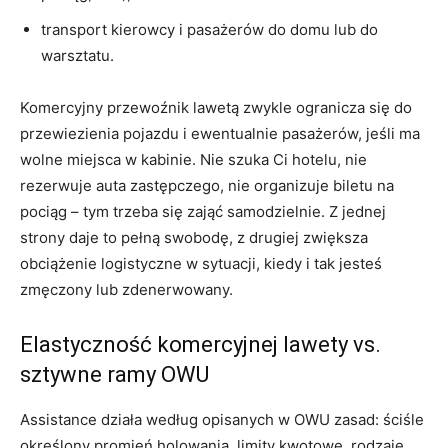
transport kierowcy i pasażerów do domu lub do
warsztatu.
Komercyjny przewoźnik lawetą zwykle ogranicza się do
przewiezienia pojazdu i ewentualnie pasażerów, jeśli ma
wolne miejsca w kabinie. Nie szuka Ci hotelu, nie
rezerwuje auta zastępczego, nie organizuje biletu na
pociąg – tym trzeba się zająć samodzielnie. Z jednej
strony daje to pełną swobodę, z drugiej zwiększa
obciążenie logistyczne w sytuacji, kiedy i tak jesteś
zmęczony lub zdenerwowany.
Elastyczność komercyjnej lawety vs.
sztywne ramy OWU
Assistance działa według opisanych w OWU zasad: ściśle
określony promień holowania, limity kwotowe, rodzaje