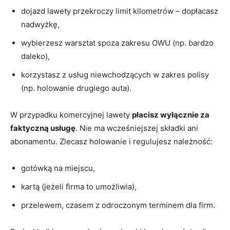
dojazd lawety przekroczy limit kilometrów – dopłacasz
nadwyżkę,
wybierzesz warsztat spoza zakresu OWU (np. bardzo
daleko),
korzystasz z usług niewchodzących w zakres polisy
(np. holowanie drugiego auta).
W przypadku komercyjnej lawety
płacisz wyłącznie za
faktyczną usługę
. Nie ma wcześniejszej składki ani
abonamentu. Zlecasz holowanie i regulujesz należność:
gotówką na miejscu,
kartą (jeżeli firma to umożliwia),
przelewem, czasem z odroczonym terminem dla firm.