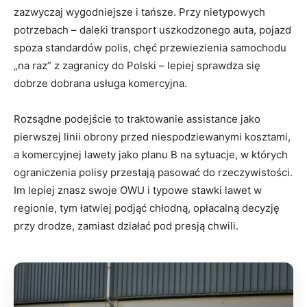
zazwyczaj wygodniejsze i tańsze. Przy nietypowych
potrzebach – daleki transport uszkodzonego auta, pojazd
spoza standardów polis, chęć przewiezienia samochodu
„na raz” z zagranicy do Polski – lepiej sprawdza się
dobrze dobrana usługa komercyjna.
Rozsądne podejście to traktowanie assistance jako
pierwszej linii obrony przed niespodziewanymi kosztami,
a komercyjnej lawety jako planu B na sytuacje, w których
ograniczenia polisy przestają pasować do rzeczywistości.
Im lepiej znasz swoje OWU i typowe stawki lawet w
regionie, tym łatwiej podjąć chłodną, opłacalną decyzję
przy drodze, zamiast działać pod presją chwili.