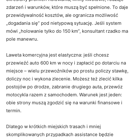
zdarzeń i warunków, które muszą być spełnione. To daje
przewidywalność kosztów, ale ogranicza możliwość
„dogadania się” pod nietypową sytuację. Jeśli system
mówi „holowanie tylko do 150 km”, konsultant rzadko ma
pole manewru.
Laweta komercyjna jest elastyczna: jeśli chcesz
przewieźć auto 600 km w nocy i zapłacić po dotarciu na
miejsce – wielu przewoźników po prostu policzy stawkę,
doliczy noc i wykona zlecenie. Możesz też zlecić kilka
postojów po drodze, zabranie drugiego auta, przewóz
motocykla razem z samochodem. Warunek jest jeden:
obie strony muszą zgodzić się na warunki finansowe i
termin.
Dlatego w krótkich miejskich trasach i mniej
skomplikowanych przypadkach assistance będzie