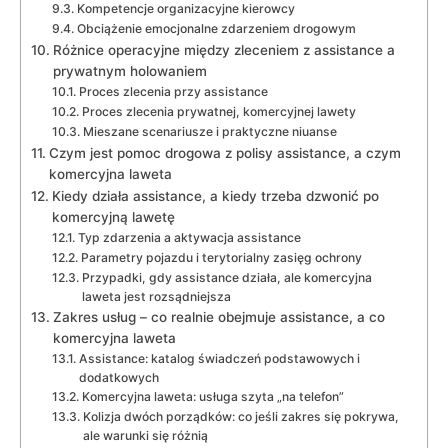
Kompetencje organizacyjne kierowcy
Obciążenie emocjonalne zdarzeniem drogowym
Różnice operacyjne między zleceniem z assistance a
prywatnym holowaniem
Proces zlecenia przy assistance
Proces zlecenia prywatnej, komercyjnej lawety
Mieszane scenariusze i praktyczne niuanse
Czym jest pomoc drogowa z polisy assistance, a czym
komercyjna laweta
Kiedy działa assistance, a kiedy trzeba dzwonić po
komercyjną lawetę
Typ zdarzenia a aktywacja assistance
Parametry pojazdu i terytorialny zasięg ochrony
Przypadki, gdy assistance działa, ale komercyjna
laweta jest rozsądniejsza
Zakres usług – co realnie obejmuje assistance, a co
komercyjna laweta
Assistance: katalog świadczeń podstawowych i
dodatkowych
Komercyjna laweta: usługa szyta „na telefon”
Kolizja dwóch porządków: co jeśli zakres się pokrywa,
ale warunki się różnią