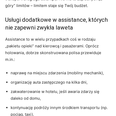
góry” limitów – limitem staje się Twój budżet.
Usługi dodatkowe w assistance, których
nie zapewni zwykła laweta
Assistance to w wielu przypadkach coś w rodzaju
„pakietu opieki” nad kierowcą i pasażerami. Oprócz
holowania, dobrze skonstruowana polisa przewiduje
m.in.:
naprawę na miejscu zdarzenia (mobilny mechanik),
organizację auta zastępczego na kilka dni,
zakwaterowanie w hotelu, jeśli awaria zdarzy się
daleko od domu,
kontynuację podróży innym środkiem transportu (np.
pociąg, taxi),