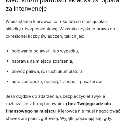
Mechanizm płatności: składka vs. opłata
za interwencję
W assistance kierowca co roku lub co miesiąc płaci
składkę ubezpieczeniową. W zamian zyskuje prawo do
określonej liczby świadczeń, takich jak:
holowanie po awarii lub wypadku,
naprawa na miejscu zdarzenia,
dowóz paliwa, rozruch akumulatora,
auto zastępcze, nocleg, transport pasażerów.
Jeśli dojdzie do zdarzenia, ubezpieczyciel zwykle
rozlicza się z firmą holowniczą
bez Twojego udziału
finansowego na miejscu
. Kierowca nie musi negocjować
stawek ani płacić gotówką. Wyjątki pojawiają się, gdy: