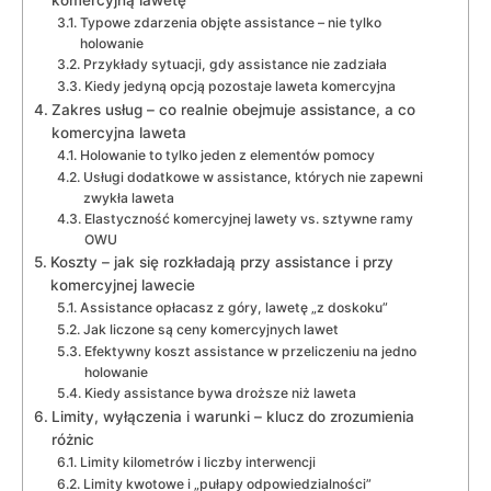
Typowe zdarzenia objęte assistance – nie tylko
holowanie
Przykłady sytuacji, gdy assistance nie zadziała
Kiedy jedyną opcją pozostaje laweta komercyjna
Zakres usług – co realnie obejmuje assistance, a co
komercyjna laweta
Holowanie to tylko jeden z elementów pomocy
Usługi dodatkowe w assistance, których nie zapewni
zwykła laweta
Elastyczność komercyjnej lawety vs. sztywne ramy
OWU
Koszty – jak się rozkładają przy assistance i przy
komercyjnej lawecie
Assistance opłacasz z góry, lawetę „z doskoku”
Jak liczone są ceny komercyjnych lawet
Efektywny koszt assistance w przeliczeniu na jedno
holowanie
Kiedy assistance bywa droższe niż laweta
Limity, wyłączenia i warunki – klucz do zrozumienia
różnic
Limity kilometrów i liczby interwencji
Limity kwotowe i „pułapy odpowiedzialności”