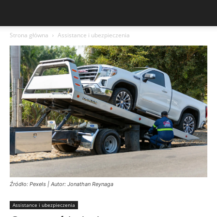
Strona główna
Assistance i ubezpieczenia
Źródło: Pexels | Autor: Jonathan Reynaga
Assistance i ubezpieczenia