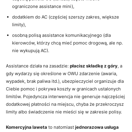
ograniczone assistance mini),
dodatkiem do AC (częściej szerszy zakres, większe
limity),
osobną polisą assistance komunikacyjnego (dla
kierowców, którzy chcą mieć pomoc drogową, ale np.
nie wykupują AC).
Assistance działa na zasadzie:
płacisz składkę z góry
, a
gdy wydarzy się określone w OWU zdarzenie (awaria,
wypadek, brak paliwa itd.), ubezpieczyciel organizuje dla
Ciebie pomoc i pokrywa koszty w granicach ustalonych
limitów. Pojedyncza interwencja nie generuje najczęściej
dodatkowej płatności na miejscu, chyba że przekroczysz
limity albo świadczenie nie mieści się w zakresie polisy.
Komercyjna laweta
to natomiast
jednorazowa usługa