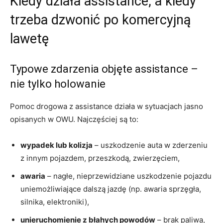
Kiedy działa assistance, a kiedy
trzeba dzwonić po komercyjną
lawetę
Typowe zdarzenia objęte assistance –
nie tylko holowanie
Pomoc drogowa z assistance działa w sytuacjach jasno
opisanych w OWU. Najczęściej są to:
wypadek lub kolizja
– uszkodzenie auta w zderzeniu
z innym pojazdem, przeszkodą, zwierzęciem,
awaria
– nagłe, nieprzewidziane uszkodzenie pojazdu
uniemożliwiające dalszą jazdę (np. awaria sprzęgła,
silnika, elektroniki),
unieruchomienie z błahych powodów
– brak paliwa,