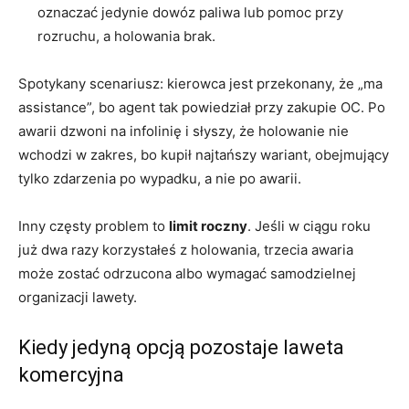
oznaczać jedynie dowóz paliwa lub pomoc przy
rozruchu, a holowania brak.
Spotykany scenariusz: kierowca jest przekonany, że „ma
assistance”, bo agent tak powiedział przy zakupie OC. Po
awarii dzwoni na infolinię i słyszy, że holowanie nie
wchodzi w zakres, bo kupił najtańszy wariant, obejmujący
tylko zdarzenia po wypadku, a nie po awarii.
Inny częsty problem to
limit roczny
. Jeśli w ciągu roku
już dwa razy korzystałeś z holowania, trzecia awaria
może zostać odrzucona albo wymagać samodzielnej
organizacji lawety.
Kiedy jedyną opcją pozostaje laweta
komercyjna