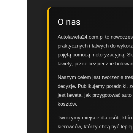
O nas
Autolaweta24.com.pl to nowoczesn
praktycznych i łatwych do wykorz
pojętą pomocą motoryzacyjną. Sku
lawety, przez bezpieczne holowani
Naszym celem jest tworzenie tre
decyzje. Publikujemy poradniki, z
jest laweta, jak przygotować auto
kosztów.
Tworzymy miejsce dla osób, które 
kierowców, którzy chcą być lepie