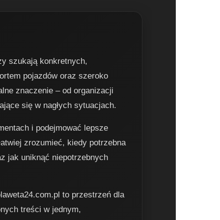
zy szukają konkretnych,
portem pojazdów oraz szeroko
lne znaczenie – od organizacji
ające się w nagłych sytuacjach.
omentach i podejmować lepsze
łatwiej zrozumieć, kiedy potrzebna
az jak uniknąć niepotrzebnych
olaweta24.com.pl to przestrzeń dla
onych treści w jednym,