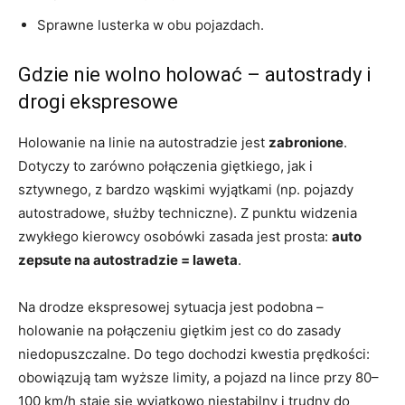
Sprawne lusterka w obu pojazdach.
Gdzie nie wolno holować – autostrady i
drogi ekspresowe
Holowanie na linie na autostradzie jest
zabronione
.
Dotyczy to zarówno połączenia giętkiego, jak i
sztywnego, z bardzo wąskimi wyjątkami (np. pojazdy
autostradowe, służby techniczne). Z punktu widzenia
zwykłego kierowcy osobówki zasada jest prosta:
auto
zepsute na autostradzie = laweta
.
Na drodze ekspresowej sytuacja jest podobna –
holowanie na połączeniu giętkim jest co do zasady
niedopuszczalne. Do tego dochodzi kwestia prędkości:
obowiązują tam wyższe limity, a pojazd na lince przy 80–
100 km/h staje się wyjątkowo niestabilny i trudny do