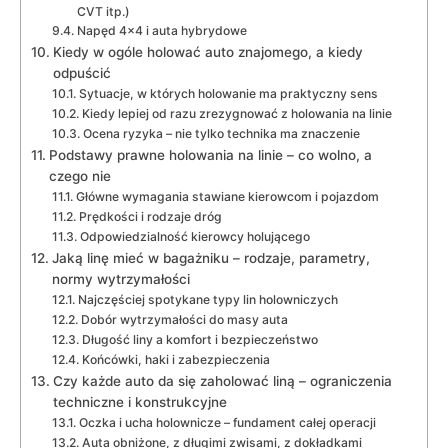
CVT itp.)
Napęd 4×4 i auta hybrydowe
Kiedy w ogóle holować auto znajomego, a kiedy
odpuścić
Sytuacje, w których holowanie ma praktyczny sens
Kiedy lepiej od razu zrezygnować z holowania na linie
Ocena ryzyka – nie tylko technika ma znaczenie
Podstawy prawne holowania na linie – co wolno, a
czego nie
Główne wymagania stawiane kierowcom i pojazdom
Prędkości i rodzaje dróg
Odpowiedzialność kierowcy holującego
Jaką linę mieć w bagażniku – rodzaje, parametry,
normy wytrzymałości
Najczęściej spotykane typy lin holowniczych
Dobór wytrzymałości do masy auta
Długość liny a komfort i bezpieczeństwo
Końcówki, haki i zabezpieczenia
Czy każde auto da się zaholować liną – ograniczenia
techniczne i konstrukcyjne
Oczka i ucha holownicze – fundament całej operacji
Auta obniżone, z długimi zwisami, z dokładkami