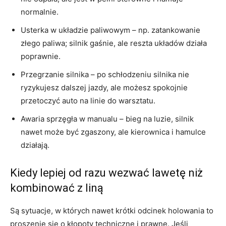
normalnie.
Usterka w układzie paliwowym – np. zatankowanie
złego paliwa; silnik gaśnie, ale reszta układów działa
poprawnie.
Przegrzanie silnika – po schłodzeniu silnika nie
ryzykujesz dalszej jazdy, ale możesz spokojnie
przetoczyć auto na linie do warsztatu.
Awaria sprzęgła w manualu – bieg na luzie, silnik
nawet może być zgaszony, ale kierownica i hamulce
działają.
Kiedy lepiej od razu wezwać lawetę niż
kombinować z liną
Są sytuacje, w których nawet krótki odcinek holowania to
proszenie się o kłopoty techniczne i prawne. Jeśli