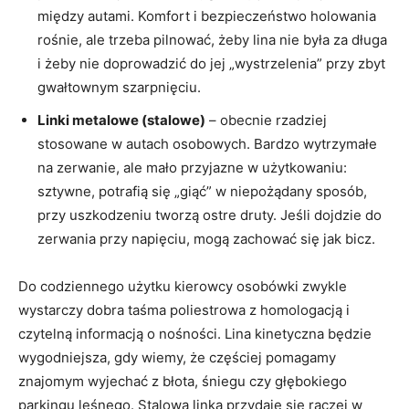
między autami. Komfort i bezpieczeństwo holowania
rośnie, ale trzeba pilnować, żeby lina nie była za długa
i żeby nie doprowadzić do jej „wystrzelenia” przy zbyt
gwałtownym szarpnięciu.
Linki metalowe (stalowe)
– obecnie rzadziej
stosowane w autach osobowych. Bardzo wytrzymałe
na zerwanie, ale mało przyjazne w użytkowaniu:
sztywne, potrafią się „giąć” w niepożądany sposób,
przy uszkodzeniu tworzą ostre druty. Jeśli dojdzie do
zerwania przy napięciu, mogą zachować się jak bicz.
Do codziennego użytku kierowcy osobówki zwykle
wystarczy dobra taśma poliestrowa z homologacją i
czytelną informacją o nośności. Lina kinetyczna będzie
wygodniejsza, gdy wiemy, że częściej pomagamy
znajomym wyjechać z błota, śniegu czy głębokiego
parkingu leśnego. Stalowa linka przydaje się raczej w