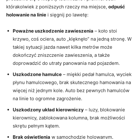
którakolwiek z poniższych rzeczy ma miejsce,
odpuść
holowanie na linie
i sięgnij po lawetę:
Poważne uszkodzenie zawieszenia
– koło stoi
krzywo, coś ociera, auto „klęknęło” na jedną stronę. W
takiej sytuacji jazda nawet kilka metrów może
dokończyć zniszczenie zawieszenia, a także
doprowadzić do utraty panowania nad pojazdem.
Uszkodzone hamulce
– miękki pedał hamulca, wyciek
płynu hamulcowego, brak skutecznego hamowania na
więcej niż jednym kole. Auto bez pewnych hamulców
na linie to ogromne zagrożenie.
Uszkodzony układ kierowniczy
– luzy, blokowanie
kierownicy, zablokowana kolumna, brak możliwości
skrętu pełnym kątem.
Brak oświetlenia
w samochodzie holowanym,