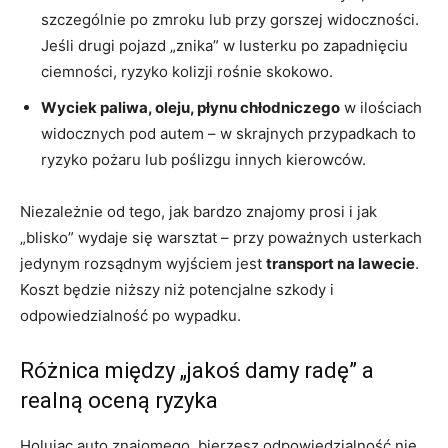
szczególnie po zmroku lub przy gorszej widoczności.
Jeśli drugi pojazd „znika” w lusterku po zapadnięciu
ciemności, ryzyko kolizji rośnie skokowo.
Wyciek paliwa, oleju, płynu chłodniczego
w ilościach
widocznych pod autem – w skrajnych przypadkach to
ryzyko pożaru lub poślizgu innych kierowców.
Niezależnie od tego, jak bardzo znajomy prosi i jak
„blisko” wydaje się warsztat – przy poważnych usterkach
jedynym rozsądnym wyjściem jest
transport na lawecie
.
Koszt będzie niższy niż potencjalne szkody i
odpowiedzialność po wypadku.
Różnica między „jakoś damy radę” a
realną oceną ryzyka
Holując auto znajomego, bierzesz odpowiedzialność nie