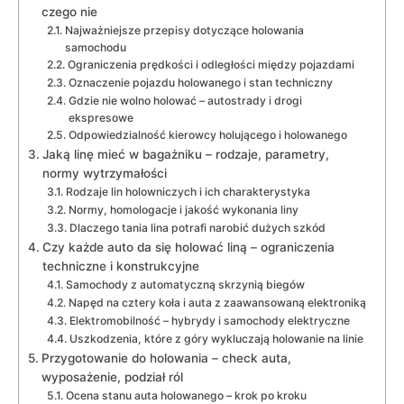
czego nie
Najważniejsze przepisy dotyczące holowania
samochodu
Ograniczenia prędkości i odległości między pojazdami
Oznaczenie pojazdu holowanego i stan techniczny
Gdzie nie wolno holować – autostrady i drogi
ekspresowe
Odpowiedzialność kierowcy holującego i holowanego
Jaką linę mieć w bagażniku – rodzaje, parametry,
normy wytrzymałości
Rodzaje lin holowniczych i ich charakterystyka
Normy, homologacje i jakość wykonania liny
Dlaczego tania lina potrafi narobić dużych szkód
Czy każde auto da się holować liną – ograniczenia
techniczne i konstrukcyjne
Samochody z automatyczną skrzynią biegów
Napęd na cztery koła i auta z zaawansowaną elektroniką
Elektromobilność – hybrydy i samochody elektryczne
Uszkodzenia, które z góry wykluczają holowanie na linie
Przygotowanie do holowania – check auta,
wyposażenie, podział ról
Ocena stanu auta holowanego – krok po kroku