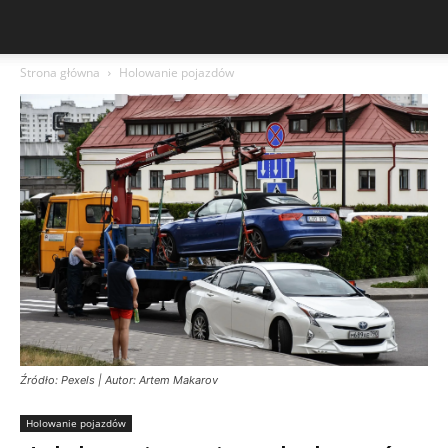
Strona główna
Holowanie pojazdów
Źródło: Pexels | Autor: Artem Makarov
Holowanie pojazdów