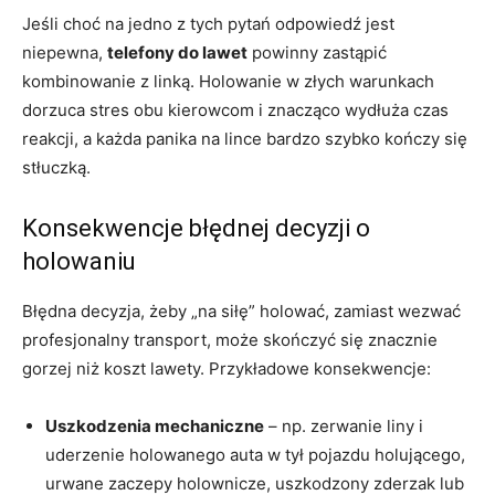
Jeśli choć na jedno z tych pytań odpowiedź jest
niepewna,
telefony do lawet
powinny zastąpić
kombinowanie z linką. Holowanie w złych warunkach
dorzuca stres obu kierowcom i znacząco wydłuża czas
reakcji, a każda panika na lince bardzo szybko kończy się
stłuczką.
Konsekwencje błędnej decyzji o
holowaniu
Błędna decyzja, żeby „na siłę” holować, zamiast wezwać
profesjonalny transport, może skończyć się znacznie
gorzej niż koszt lawety. Przykładowe konsekwencje:
Uszkodzenia mechaniczne
– np. zerwanie liny i
uderzenie holowanego auta w tył pojazdu holującego,
urwane zaczepy holownicze, uszkodzony zderzak lub