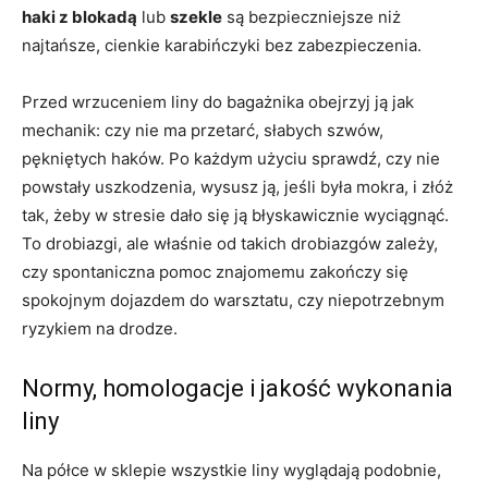
haki z blokadą
lub
szekle
są bezpieczniejsze niż
najtańsze, cienkie karabińczyki bez zabezpieczenia.
Przed wrzuceniem liny do bagażnika obejrzyj ją jak
mechanik: czy nie ma przetarć, słabych szwów,
pękniętych haków. Po każdym użyciu sprawdź, czy nie
powstały uszkodzenia, wysusz ją, jeśli była mokra, i złóż
tak, żeby w stresie dało się ją błyskawicznie wyciągnąć.
To drobiazgi, ale właśnie od takich drobiazgów zależy,
czy spontaniczna pomoc znajomemu zakończy się
spokojnym dojazdem do warsztatu, czy niepotrzebnym
ryzykiem na drodze.
Normy, homologacje i jakość wykonania
liny
Na półce w sklepie wszystkie liny wyglądają podobnie,