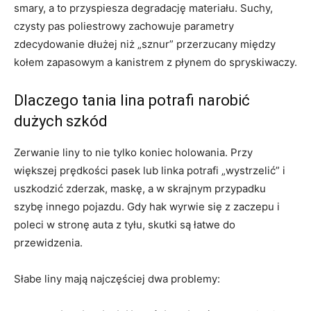
smary, a to przyspiesza degradację materiału. Suchy,
czysty pas poliestrowy zachowuje parametry
zdecydowanie dłużej niż „sznur” przerzucany między
kołem zapasowym a kanistrem z płynem do spryskiwaczy.
Dlaczego tania lina potrafi narobić
dużych szkód
Zerwanie liny to nie tylko koniec holowania. Przy
większej prędkości pasek lub linka potrafi „wystrzelić” i
uszkodzić zderzak, maskę, a w skrajnym przypadku
szybę innego pojazdu. Gdy hak wyrwie się z zaczepu i
poleci w stronę auta z tyłu, skutki są łatwe do
przewidzenia.
Słabe liny mają najczęściej dwa problemy: