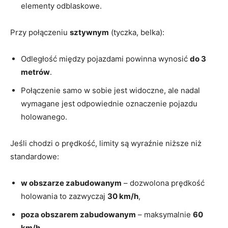
elementy odblaskowe.
Przy połączeniu
sztywnym
(tyczka, belka):
Odległość między pojazdami powinna wynosić
do 3
metrów
.
Połączenie samo w sobie jest widoczne, ale nadal
wymagane jest odpowiednie oznaczenie pojazdu
holowanego.
Jeśli chodzi o prędkość, limity są wyraźnie niższe niż
standardowe:
w obszarze zabudowanym
– dozwolona prędkość
holowania to zazwyczaj
30 km/h
,
poza obszarem zabudowanym
– maksymalnie
60
km/h
.