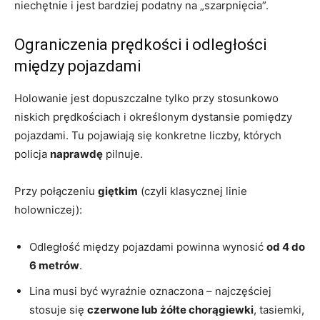
niechętnie i jest bardziej podatny na „szarpnięcia”.
Ograniczenia prędkości i odległości
między pojazdami
Holowanie jest dopuszczalne tylko przy stosunkowo
niskich prędkościach i określonym dystansie pomiędzy
pojazdami. Tu pojawiają się konkretne liczby, których
policja
naprawdę
pilnuje.
Przy połączeniu
giętkim
(czyli klasycznej linie
holowniczej):
Odległość między pojazdami powinna wynosić
od 4 do
6 metrów
.
Lina musi być wyraźnie oznaczona – najczęściej
stosuje się
czerwone lub żółte chorągiewki
, tasiemki,