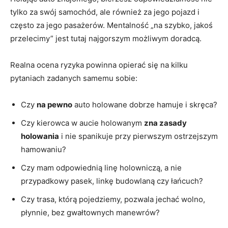
tylko za swój samochód, ale również za jego pojazd i
często za jego pasażerów. Mentalność „na szybko, jakoś
przelecimy” jest tutaj najgorszym możliwym doradcą.
Realna ocena ryzyka powinna opierać się na kilku
pytaniach zadanych samemu sobie:
Czy
na pewno
auto holowane dobrze hamuje i skręca?
Czy kierowca w aucie holowanym
zna zasady
holowania
i nie spanikuje przy pierwszym ostrzejszym
hamowaniu?
Czy mam odpowiednią linę holowniczą, a nie
przypadkowy pasek, linkę budowlaną czy łańcuch?
Czy trasa, którą pojedziemy, pozwala jechać wolno,
płynnie, bez gwałtownych manewrów?