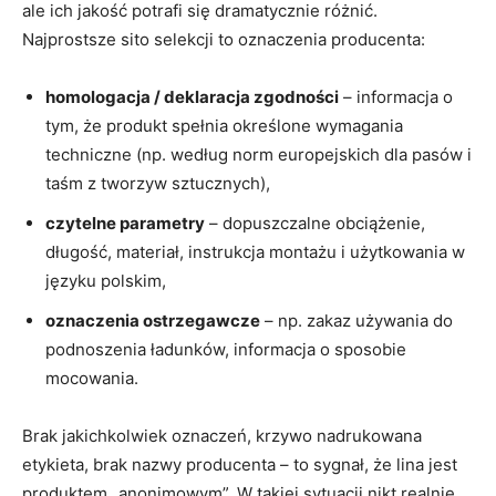
ale ich jakość potrafi się dramatycznie różnić.
Najprostsze sito selekcji to oznaczenia producenta:
homologacja / deklaracja zgodności
– informacja o
tym, że produkt spełnia określone wymagania
techniczne (np. według norm europejskich dla pasów i
taśm z tworzyw sztucznych),
czytelne parametry
– dopuszczalne obciążenie,
długość, materiał, instrukcja montażu i użytkowania w
języku polskim,
oznaczenia ostrzegawcze
– np. zakaz używania do
podnoszenia ładunków, informacja o sposobie
mocowania.
Brak jakichkolwiek oznaczeń, krzywo nadrukowana
etykieta, brak nazwy producenta – to sygnał, że lina jest
produktem „anonimowym”. W takiej sytuacji nikt realnie