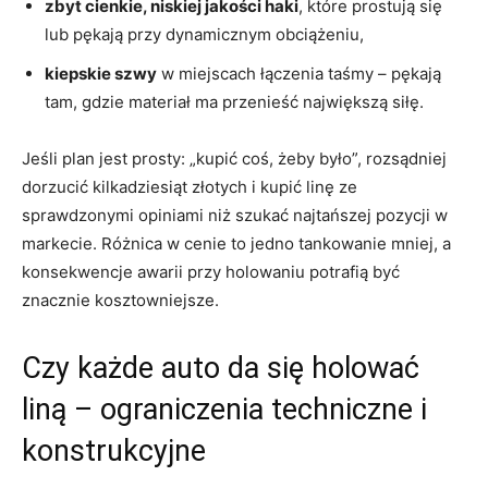
zbyt cienkie, niskiej jakości haki
, które prostują się
lub pękają przy dynamicznym obciążeniu,
kiepskie szwy
w miejscach łączenia taśmy – pękają
tam, gdzie materiał ma przenieść największą siłę.
Jeśli plan jest prosty: „kupić coś, żeby było”, rozsądniej
dorzucić kilkadziesiąt złotych i kupić linę ze
sprawdzonymi opiniami niż szukać najtańszej pozycji w
markecie. Różnica w cenie to jedno tankowanie mniej, a
konsekwencje awarii przy holowaniu potrafią być
znacznie kosztowniejsze.
Czy każde auto da się holować
liną – ograniczenia techniczne i
konstrukcyjne