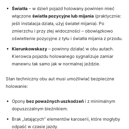
Światła
– w dzień pojazd holowany powinien mieć
włączone
światła pozycyjne lub mijania
(praktycznie:
jeśli instalacja działa, użyj świateł mijania). Po
zmierzchu i przy złej widoczności – obowiązkowo
oświetlenie pozycyjne z tyłu i światła mijania z przodu.
Kierunkowskazy
– powinny działać w obu autach.
Kierowca pojazdu holowanego sygnalizuje zamiar
manewru tak samo jak w normalnej jeździe.
Stan techniczny obu aut musi umożliwiać bezpieczne
holowanie:
Opony
bez poważnych uszkodzeń
i z minimalnym
dopuszczalnym bieżnikiem.
Brak „latających” elementów karoserii, które mogłyby
odpaść w czasie jazdy.