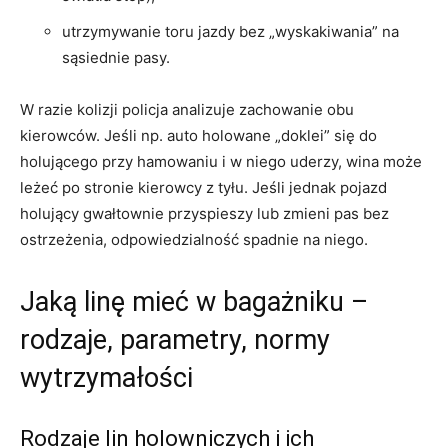
utrzymywanie toru jazdy bez „wyskakiwania” na
sąsiednie pasy.
W razie kolizji policja analizuje zachowanie obu
kierowców. Jeśli np. auto holowane „doklei” się do
holującego przy hamowaniu i w niego uderzy, wina może
leżeć po stronie kierowcy z tyłu. Jeśli jednak pojazd
holujący gwałtownie przyspieszy lub zmieni pas bez
ostrzeżenia, odpowiedzialność spadnie na niego.
Jaką linę mieć w bagażniku –
rodzaje, parametry, normy
wytrzymałości
Rodzaje lin holowniczych i ich