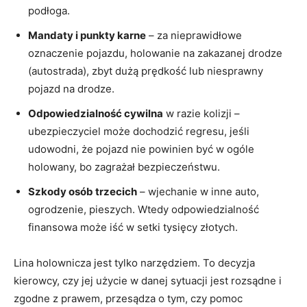
podłoga.
Mandaty i punkty karne
– za nieprawidłowe
oznaczenie pojazdu, holowanie na zakazanej drodze
(autostrada), zbyt dużą prędkość lub niesprawny
pojazd na drodze.
Odpowiedzialność cywilna
w razie kolizji –
ubezpieczyciel może dochodzić regresu, jeśli
udowodni, że pojazd nie powinien być w ogóle
holowany, bo zagrażał bezpieczeństwu.
Szkody osób trzecich
– wjechanie w inne auto,
ogrodzenie, pieszych. Wtedy odpowiedzialność
finansowa może iść w setki tysięcy złotych.
Lina holownicza jest tylko narzędziem. To decyzja
kierowcy, czy jej użycie w danej sytuacji jest rozsądne i
zgodne z prawem, przesądza o tym, czy pomoc