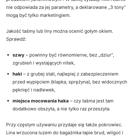
nie odpowiada za jej parametry, a deklarowane „3 tony”
mogą być tylko marketingiem.
Jakość taśmy lub liny można ocenić gołym okiem.
Sprawdź:
szwy
– powinny być równomierne, bez „dziur”,
zgrubień i wystających nitek,
haki
– z grubej stali, najlepiej z zabezpieczeniem
przed wypięciem (klapka, sprężyna), bez widocznych
pęknięć i nadlewek,
miejsca mocowania haka
– czy taśma jest tam
dodatkowo obszyta, a nie tylko raz przeszyta.
Przy częstym używaniu przydaje się także pokrowiec.
Lina wrzucona luzem do bagażnika łapie brud, wilgoć i