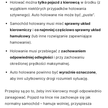
Holować można
tylko pojazd z kierowcą
w środku (z
wyjątkiem niektórych przypadków holowania
sztywnego). Auto holowane nie może być „puste”.
Samochód holowany musi mieć
sprawny układ
kierowniczy
i
co najmniej częściowo sprawny układ
hamulcowy
(lub inne rozwiązanie zapewniające
hamowanie).
Holowanie musi przebiegać z
zachowaniem
odpowiedniej odległości
i przy zachowaniu
określonej prędkości maksymalnej.
Auto holowane powinno być
wyraźnie oznaczone
,
aby inni użytkownicy drogi rozumieli sytuację.
Przepisy są po to, żeby inni kierowcy mogli odpowiednio
zareagować. Pojazd na lince nie zachowuje się jak
normalny samochód – hamuje wolniej, przyspiesza