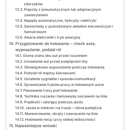
zderzaków
Pojazdy z pneumatycznym lub adaptacyjnym
zawieszeniem
Napędy automatyczne, hybrydy i elektryki
Samochody z uszkodzonym układem kierowniczym i
hamulcowym
Awaria elektroniki i tryb awaryjny
Przygotowanie do holowania – check auta,
wyposażenie, podział ról
Ocena stanu obu aut przed ruszeniem
Ustawienie aut przed podpięciem liny
Obowiązkowe wyposażenie podczas holowania
Podział ról między kierowcami
Ustalenie sygnałów i sposobu komunikacji
Sprawdzenie trybów pracy w holowanym aucie
Planowanie trasy pod holowanie
Technika ruszania i hamowania zestawem na linie
Prędkość i odstępy podczas jazdy
Jazda w mieście i na trasie – różne podejścia
Manewrowanie, skręty i zawracanie na linie
Holowanie nocą i przy słabej widoczności
Najważniejsze wnioski