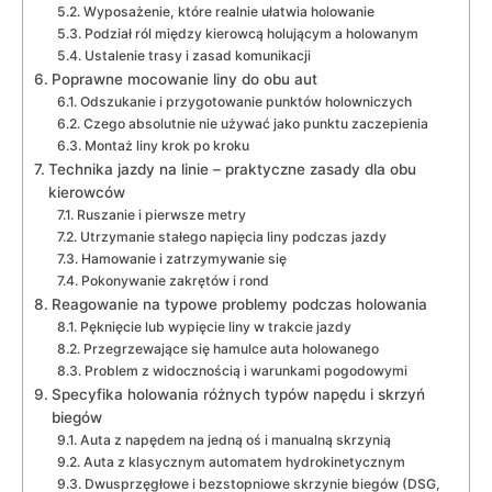
Wyposażenie, które realnie ułatwia holowanie
Podział ról między kierowcą holującym a holowanym
Ustalenie trasy i zasad komunikacji
Poprawne mocowanie liny do obu aut
Odszukanie i przygotowanie punktów holowniczych
Czego absolutnie nie używać jako punktu zaczepienia
Montaż liny krok po kroku
Technika jazdy na linie – praktyczne zasady dla obu
kierowców
Ruszanie i pierwsze metry
Utrzymanie stałego napięcia liny podczas jazdy
Hamowanie i zatrzymywanie się
Pokonywanie zakrętów i rond
Reagowanie na typowe problemy podczas holowania
Pęknięcie lub wypięcie liny w trakcie jazdy
Przegrzewające się hamulce auta holowanego
Problem z widocznością i warunkami pogodowymi
Specyfika holowania różnych typów napędu i skrzyń
biegów
Auta z napędem na jedną oś i manualną skrzynią
Auta z klasycznym automatem hydrokinetycznym
Dwusprzęgłowe i bezstopniowe skrzynie biegów (DSG,