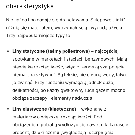
charakterystyka
Nie każda lina nadaje się do holowania. Sklepowe „linki”
różnią się materiałem, wytrzymałością i wygodą użycia.
Trzy najpopularniejsze typy to:
Liny statyczne (taśmy poliestrowe)
– najczęściej
spotykane w marketach i stacjach benzynowych. Mają
niewielką rozciągliwość, więc przenoszą szarpnięcia
niemal „na sztywno”. Są lekkie, nie chłoną wody, łatwo
je zwinąć. Przy ruszaniu wymagają jednak dużej
delikatności, bo każdy gwałtowny ruch gazem mocno
obciąża zaczepy i elementy nadwozia.
Liny elastyczne (kinetyczne)
– wykonane z
materiałów o większej rozciągliwości. Pod
obciążeniem potrafią wydłużyć się nawet o kilkanaście
procent, dzięki czemu „wygładzają” szarpnięcia